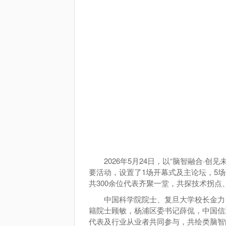
2026年5月24日，以“脑智融合
要活动，设置了1场开幕式及主论坛，5
共300余位代表齐聚一堂，共探技术拐
中国科学院院士、复旦大学校长金力
籍院士顾敏，杨浦区委书记薛侃，中国信
代表及行业从业者共同参与，共绘类脑智