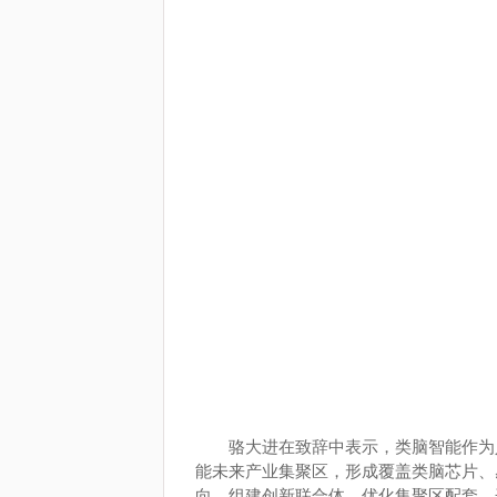
骆大进在致辞中表示，类脑智能作为
能未来产业集聚区，形成覆盖类脑芯片、
向，组建创新联合体、优化集聚区配套、