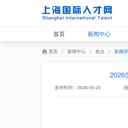
首页
新闻中心
首页
新闻中心
焦点
新闻详
20
发布时间：2026-05-25
报