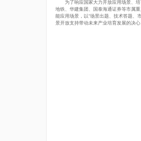
为了响应国家大力开放应用场景、培
地铁、华建集团、国泰海通证券等市属重
能应用场景，以“场景出题、技术答题、
景开放支持带动未来产业培育发展的决心