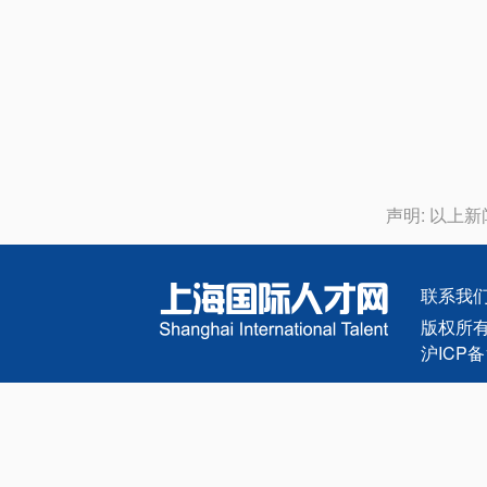
声明: 以上
联系我
版权所有 © 
沪ICP备1