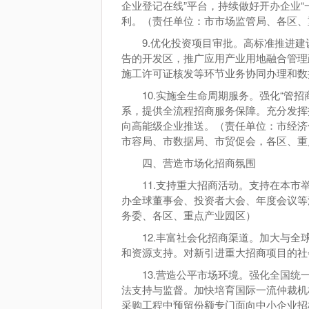
企业登记在线”平台，持续做好开办企业
利。（责任单位：市市场监管局、各区、
9.优化投资项目审批。高标准推进建
告的开发区，推广应用产业用地融合管理
施工许可证核发等环节业务协同办理和数
10.实施全生命周期服务。强化“
系，提供全流程招商服务保障。充分发挥
向高能级企业推送。（责任单位：市经济
市容局、市数据局、市贸促会，各区、重
四、营造市场化招商氛围
11.支持重大招商活动。支持在本
办全球董事会、投资者大会、年度会议等
务委、各区、重点产业园区）
12.丰富社会化招商渠道。加大与
和资源支持。对新引进重大招商项目的社
13.营造公平市场环境。强化全国
法支持与监督。加快培育国际一流仲裁机
采购工程中预留份额专门面向中小企业招