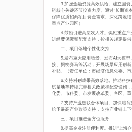
3.加强金融资源高效供给。建立国资
链核心关键环节投资力度。通过“长期资
保障优质招商项目资金需求。深化跨境结
重点产业园区）
4.鼓励引进高层次人才。奖励重点
进经费保障和配套支持，按相关规定提供
二、项目落地个性化支持
5.发布重大应用场景。发布AI大
接、揭榜赛马等活动，开展场景应用创新
补贴。（责任单位：市经济信息化委、市
6.支持科创成果高效落地。推动科
试基地等持续完善相关政策和配套设施，
化委、市科委、市发展改革委、各区、重
7.支持产业链联合体项目。加快培
给予最高产业政策支持，支持产业链上下
三、项目推进全方位服务
8.提高企业注册便利度。推进“上