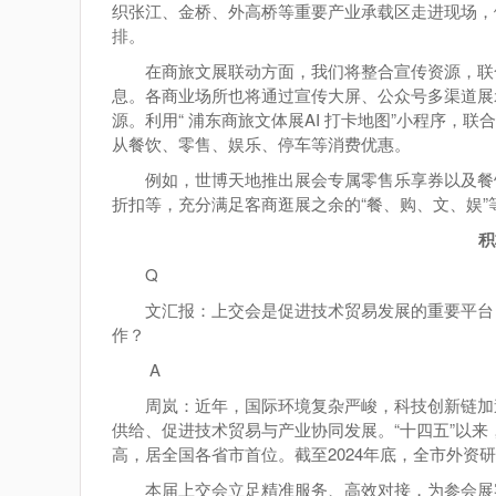
织张江、金桥、外高桥等重要产业承载区走进现场，
排。
在商旅文展联动方面，我们将整合宣传资源，联
息。各商业场所也将通过宣传大屏、公众号多渠道展
源。利用“ 浦东商旅文体展AI 打卡地图”小程序
从餐饮、零售、娱乐、停车等消费优惠。
例如，世博天地推出展会专属零售乐享券以及餐
折扣等，充分满足客商逛展之余的“餐、购、文、娱
积
Q
文汇报：上交会是促进技术贸易发展的重要平台
作？
A
周岚：近年，国际环境复杂严峻，科技创新链加
供给、促进技术贸易与产业协同发展。“十四五”以来，全
高，居全国各省市首位。截至2024年底，全市外资研
本届上交会立足精准服务、高效对接，为参会展