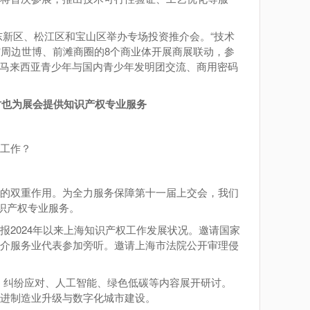
东新区、松江区和宝山区举办专场投资推介会。“技术
展馆周边世博、前滩商圈的8个商业体开展商展联动，参
和马来西亚青少年与国内青少年发明团交流、商用密码
时也为展会提供知识产权专业服务
工作？
的双重作用。为全力服务保障第十一届上交会，我们
识产权专业服务。
2024年以来上海知识产权工作发展状况。邀请国家
中介服务业代表参加旁听。邀请上海市法院公开审理侵
化、纠纷应对、人工智能、绿色低碳等内容展开研讨。
进制造业升级与数字化城市建设。