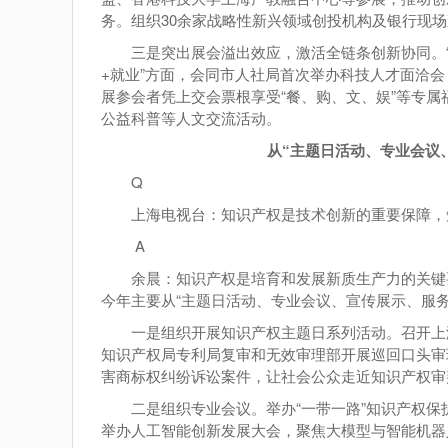
务。组织30余家战略性新兴领域创投机构及银行现
三是突出展会溢出效应，激活全链条创新协同。
+就业”方面，会同市人社局首次举办科技人才面洽会
展参会者凭上交会票根享受“餐、购、文、娱”等专属
公益科普等人文交流活动。
从“主题日活动、专业会议
Q
上海电视台：知识产权是技术创新的重要保障，
A
余晨：知识产权是培育和发展新质生产力的关键
今年主要从“主题日活动、专业会议、宣传展示、服
一是组织开展知识产权主题日系列活动。召开上
知识产权局专利局复审和无效审理部开展巡回口头审
害商标权纠纷诉讼案件，让社会公众走近知识产权审
二是组织专业会议。举办“一带一路”知识产权
举办人工智能创新发展大会，聚焦大模型与智能机器