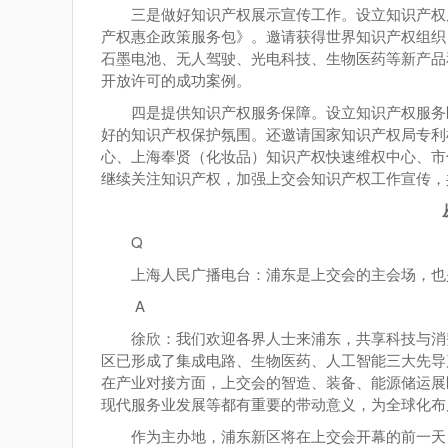
三是做好知识产权展示宣传工作。设立知识产权
产权惠企政策服务包》。邀请获得世界知识产权组织
石墨电池、无人驾驶、光电科技、生物医药等新产品
开放许可的成功案例。
四是提供知识产权服务保障。设立知识产权服务
好的知识产权保护氛围。还邀请国家知识产权局专利
心、上海奉贤（化妆品）知识产权快速维权中心、市
继续关注知识产权，加强上交会知识产权工作宣传，
Q
上海人民广播电台：浦东是上交会的主会场，也
A
徐欣：我们欢迎各界人士来浦东，共享科技与消
区已形成了集成电路、生物医药、人工智能三大先导产
在产业对接方面，上交会的智造、装备、能源储运展
现代服务业发展等都有重要的带动意义，为全球化布局
作为主办地，浦东新区将在上交会开幕的前一天