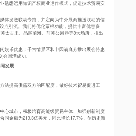
企业熟悉运用知识产权商业运作模式，促进技术贸易安
媒体发送联动专篇，并定向为中外展商推送联动的信
场设点引流。我们将优化票根功能，提供丰富优惠资
前滩太古里、晶耀前滩、前滩公园巷等8大场所，推出
闲娱乐优惠；千古情景区和申园满庭芳推出展会特惠
交会圆满成功。
协同发展
方法提高供需双方的匹配度，做好技术贸易促进工
中心城市，积极培育高能级贸易主体、加强创新制度
同金额为213.3亿美元，同比增长17.7%，创历史新