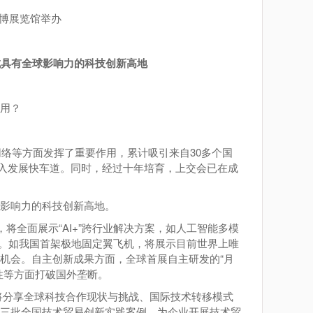
世博展览馆举办
成具有全球影响力的科技创新高地
用？
网络等方面发挥了重要作用，累计吸引来自30多个国
迈入发展快车道。同时，经过十年培育，上交会已在成
影响力的科技创新高地。
将全面展示“AI+”跨行业解决方案，如人工智能多模
示。如我国首架极地固定翼飞机，将展示目前世界上唯
机会。自主创新成果方面，全球首展自主研发的“月
性等方面打破国外垄断。
将分享全球科技合作现状与挑战、国际技术转移模式
第三批全国技术贸易创新实践案例，为企业开展技术贸