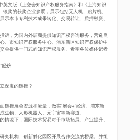
放中英文版《上交会知识产权服务指南》和《上海知识
金、银奖的获奖企业参展，展示包括无人机、贴片机、
中展示本市专利技术成果转化、交易转让、质押融资、
投诉，为国内外展商提供知识产权咨询服务，营造良
中心、市知识产权服务中心、浦东新区知识产权保护中
上交会提供一门式的知识产权服务。希望各位媒体记者
”经济
立深度的链接？
链接展会资源和流量，做实“展会+”经济。浦东新
局合成生物、人形机器人、元宇宙等新赛道。
局的情境下，国际技术贸易对于市场拓展、产业提升、
研究机构、创新孵化园区开展合作交流的桥梁。并组