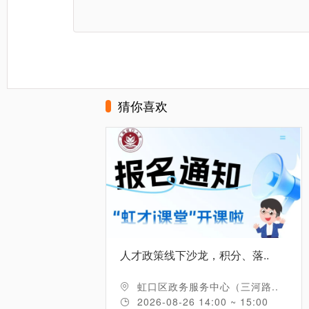
2025年6月26日（周四）-27日（周五）
猜你喜欢
上海市徐汇区衡山路516号衡山花园酒店
上海市科学技术委员会
中国科学技术发展战略研究院
上海市科学学研究所
人才政策线下沙龙，积分、落..
虹口区政务服务中心（三河路..
6月
2026-08-26 14:00 ~ 15:00